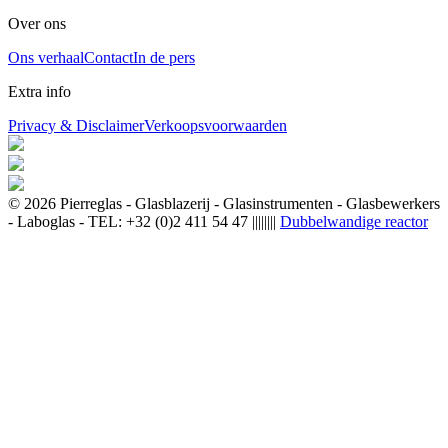
Over ons
Ons verhaal
Contact
In de pers
Extra info
Privacy & Disclaimer
Verkoopsvoorwaarden
© 2026 Pierreglas - Glasblazerij - Glasinstrumenten - Glasbewerkers
- Laboglas - TEL: +32 (0)2 411 54 47 ||||||||
Dubbelwandige reactor